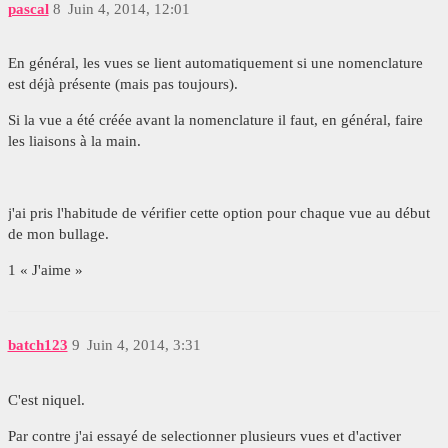
pascal
8
Juin 4, 2014, 12:01
En général, les vues se lient automatiquement si une nomenclature
est déjà présente (mais pas toujours).
Si la vue a été créée avant la nomenclature il faut, en général, faire
les liaisons à la main.
j'ai pris l'habitude de vérifier cette option pour chaque vue au début
de mon bullage.
1 « J'aime »
batch123
9
Juin 4, 2014, 3:31
C'est niquel.
Par contre j'ai essayé de selectionner plusieurs vues et d'activer