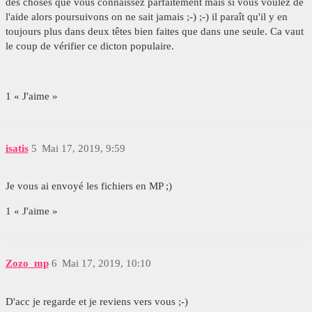
des choses que vous connaissez parfaitement mais si vous voulez de
l'aide alors poursuivons on ne sait jamais ;-) ;-) il paraît qu'il y en
toujours plus dans deux têtes bien faites que dans une seule. Ca vaut
le coup de vérifier ce dicton populaire.
1 « J'aime »
isatis
5
Mai 17, 2019, 9:59
Je vous ai envoyé les fichiers en MP ;)
1 « J'aime »
Zozo_mp
6
Mai 17, 2019, 10:10
D'acc je regarde et je reviens vers vous ;-)