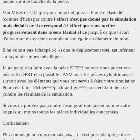
même sur une tranche de la pièce.
Von Mises n'est là que pour nous indiquez la limite d'élasticité
(comme d'hab) par contre
l'effort n'est pas donné par la simulation
mais déduit car il correspond à l'effort que vous mettez
progressivement dans le sens Radial et ce
jusqu'à ce que l'écart
d'ouverture du système compliant soit égale au diamètre du tube.
Il ne vous a pas échappé ;-) ;-) que le déplacement total est inférieur
au rayon des tubes métalliques.
Je ne peux rien faire avec la pièce STEP ! pouvez vous poster vos
pièces SLDPRT et si possible l'ASM avec les pièces cylindriques et
surtout avec les éléments qui vous ont servis à faire votre simulation.
Pour cela faire Fichier==>pack-and-go==> en spécifiant bien de
joindre les résultats de la simulation.
Si vous ne pouvez pas joindre l'asm pour une raison ou une autre
joignez au moins toutes les pièces individuelles concernées.
Cordialement
PS : comme je ne vous connais pas, ;-) il est possible que je dises