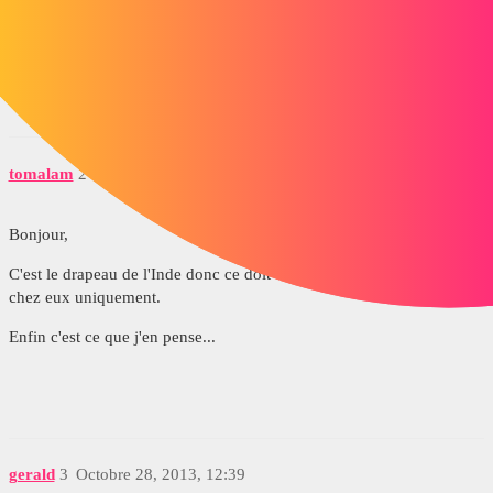
Alain
norme_is.jpg
tomalam
2
Octobre 27, 2013, 6:39
Bonjour,
C'est le drapeau de l'Inde donc ce doit être une norme qui s'applique
chez eux uniquement.
Enfin c'est ce que j'en pense...
gerald
3
Octobre 28, 2013, 12:39