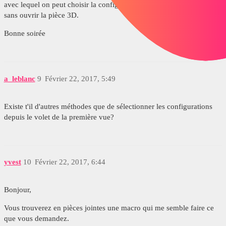
avec lequel on peut choisir la configuration à sélectionner, tout ça
sans ouvrir la pièce 3D.
Bonne soirée
a_leblanc
9
Février 22, 2017, 5:49
Existe t'il d'autres méthodes que de sélectionner les configurations
depuis le volet de la première vue?
yvest
10
Février 22, 2017, 6:44
Bonjour,
Vous trouverez en pièces jointes une macro qui me semble faire ce
que vous demandez.