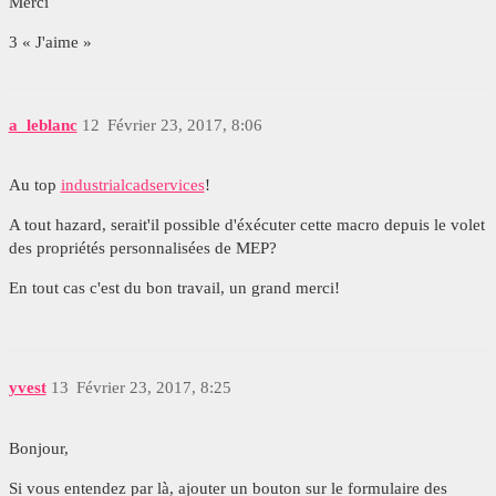
Merci
3 « J'aime »
a_leblanc
12
Février 23, 2017, 8:06
Au top
industrialcadservices
!
A tout hazard, serait'il possible d'éxécuter cette macro depuis le volet
des propriétés personnalisées de MEP?
En tout cas c'est du bon travail, un grand merci!
yvest
13
Février 23, 2017, 8:25
Bonjour,
Si vous entendez par là, ajouter un bouton sur le formulaire des