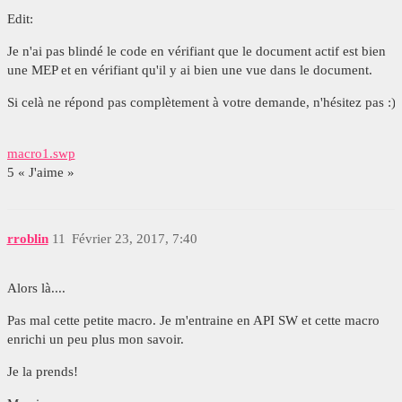
Edit:
Je n'ai pas blindé le code en vérifiant que le document actif est bien
une MEP et en vérifiant qu'il y ai bien une vue dans le document.
Si celà ne répond pas complètement à votre demande, n'hésitez pas :)
macro1.swp
5 « J'aime »
rroblin
11
Février 23, 2017, 7:40
Alors là....
Pas mal cette petite macro. Je m'entraine en API SW et cette macro
enrichi un peu plus mon savoir.
Je la prends!