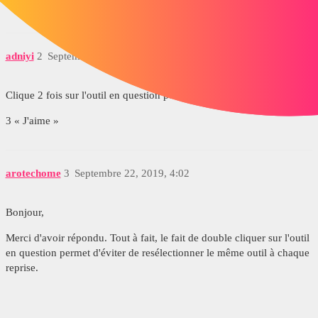
adniyi
2
Septembre 22, 2019, 11:03
Clique 2 fois sur l'outil en question pour le fixer
3 « J'aime »
arotechome
3
Septembre 22, 2019, 4:02
Bonjour,
Merci d'avoir répondu. Tout à fait, le fait de double cliquer sur l'outil
en question permet d'éviter de resélectionner le même outil à chaque
reprise.