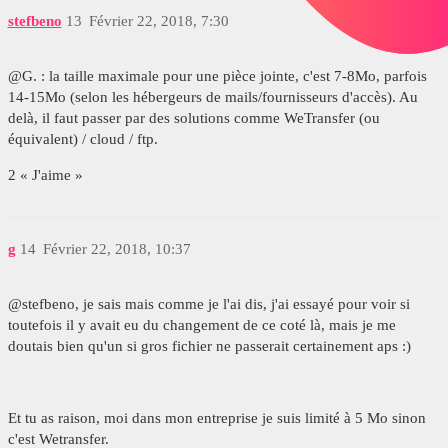
stefbeno
13
Février 22, 2018, 7:30
@G. : la taille maximale pour une pièce jointe, c'est 7-8Mo, parfois
14-15Mo (selon les hébergeurs de mails/fournisseurs d'accès). Au
delà, il faut passer par des solutions comme WeTransfer (ou
équivalent) / cloud / ftp.
2 « J'aime »
g
14
Février 22, 2018, 10:37
@stefbeno, je sais mais comme je l'ai dis, j'ai essayé pour voir si
toutefois il y avait eu du changement de ce coté là, mais je me
doutais bien qu'un si gros fichier ne passerait certainement aps :)
Et tu as raison, moi dans mon entreprise je suis limité à 5 Mo sinon
c'est Wetransfer.