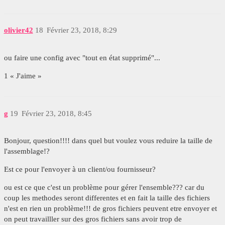
olivier42
18
Février 23, 2018, 8:29
ou faire une config avec "tout en état supprimé"...
1 « J'aime »
g
19
Février 23, 2018, 8:45
Bonjour, question!!!! dans quel but voulez vous reduire la taille de
l'assemblage!?
Est ce pour l'envoyer à un client/ou fournisseur?
ou est ce que c'est un problème pour gérer l'ensemble??? car du
coup les methodes seront differentes et en fait la taille des fichiers
n'est en rien un problème!!! de gros fichiers peuvent etre envoyer et
on peut travailller sur des gros fichiers sans avoir trop de