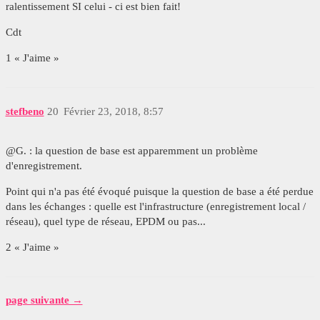
ralentissement SI celui - ci est bien fait!
Cdt
1 « J'aime »
stefbeno
20
Février 23, 2018, 8:57
@G. : la question de base est apparemment un problème
d'enregistrement.
Point qui n'a pas été évoqué puisque la question de base a été perdue
dans les échanges : quelle est l'infrastructure (enregistrement local /
réseau), quel type de réseau, EPDM ou pas...
2 « J'aime »
page suivante →