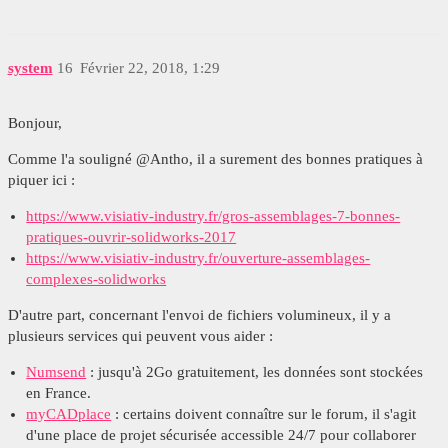
system
16
Février 22, 2018, 1:29
Bonjour,
Comme l'a souligné @Antho, il a surement des bonnes pratiques à
piquer ici :
https://www.visiativ-industry.fr/gros-assemblages-7-bonnes-
pratiques-ouvrir-solidworks-2017
https://www.visiativ-industry.fr/ouverture-assemblages-
complexes-solidworks
D'autre part, concernant l'envoi de fichiers volumineux, il y a
plusieurs services qui peuvent vous aider :
Numsend
: jusqu'à 2Go gratuitement, les données sont stockées
en France.
myCADplace
: certains doivent connaître sur le forum, il s'agit
d'une place de projet sécurisée accessible 24/7 pour collaborer