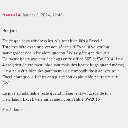
froussel
4
Janvier 8, 2024, 12:48
Bonjour,
Est ce que sous windows les .xls sont bien liés à Excel ?
Truc très bête avec une version récente d’Excel il va vouloir
sauvegarder des .xlsx alors que ton SW ne gère que des .xls
De mémoire on avait eu des bugs entre office 365 et SW 2014 il y a
4 ans (rien de vraiment bloquant mais des beaux bugs quand même).
il y a peut être bien des paramètres de compatibilité à activer sous
Excel pour que le fichier enregistré soit exploitable par ton vieux
SW.
Le plus simple/fiable reste quand même le downgrade de ton
installation Excel. vers un version compatible SW2016
2 « J'aime »