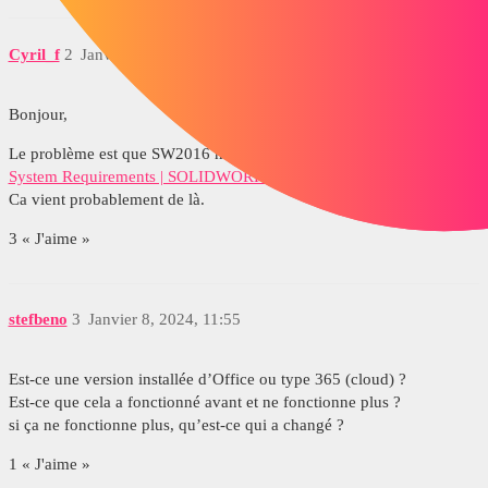
Cyril_f
2
Janvier 8, 2024, 6:20
Bonjour,
Le problème est que SW2016 n’est pas compatible avec Excel 2019.
System Requirements | SOLIDWORKS
Ca vient probablement de là.
3 « J'aime »
stefbeno
3
Janvier 8, 2024, 11:55
Est-ce une version installée d’Office ou type 365 (cloud) ?
Est-ce que cela a fonctionné avant et ne fonctionne plus ?
si ça ne fonctionne plus, qu’est-ce qui a changé ?
1 « J'aime »