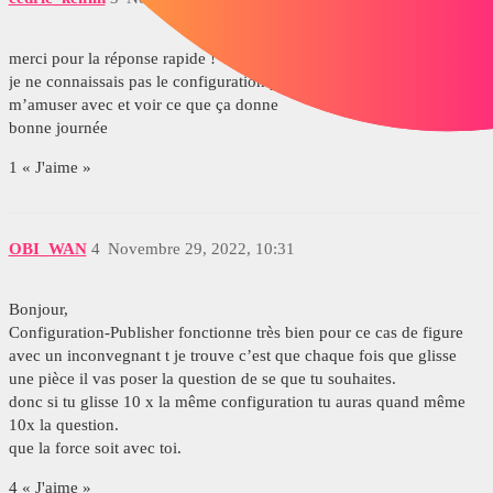
merci pour la réponse rapide !
je ne connaissais pas le configuration publisher, c’est top. Je vais
m’amuser avec et voir ce que ça donne
bonne journée
1 « J'aime »
OBI_WAN
4
Novembre 29, 2022, 10:31
Bonjour,
Configuration-Publisher fonctionne très bien pour ce cas de figure
avec un inconvegnant t je trouve c’est que chaque fois que glisse
une pièce il vas poser la question de se que tu souhaites.
donc si tu glisse 10 x la même configuration tu auras quand même
10x la question.
que la force soit avec toi.
4 « J'aime »