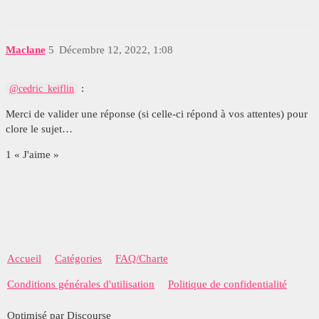
Maclane
5
Décembre 12, 2022, 1:08
:
@cedric_keiflin
Merci de valider une réponse (si celle-ci répond à vos attentes) pour
clore le sujet…
1 « J'aime »
Accueil
Catégories
FAQ/Charte
Conditions générales d'utilisation
Politique de confidentialité
Optimisé par Discourse