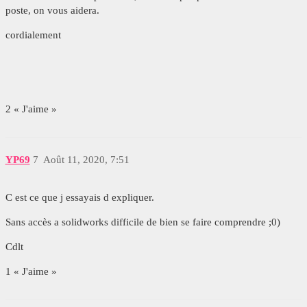
poste, on vous aidera.
cordialement
2 « J'aime »
YP69
7
Août 11, 2020, 7:51
C est ce que j essayais d expliquer.
Sans accès a solidworks difficile de bien se faire comprendre ;0)
Cdlt
1 « J'aime »