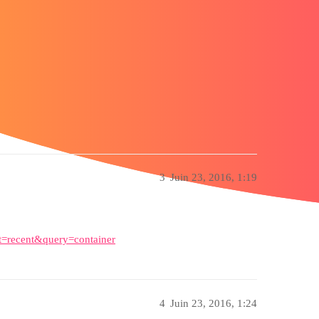
3
Juin 23, 2016, 1:19
t=recent&query=container
4
Juin 23, 2016, 1:24