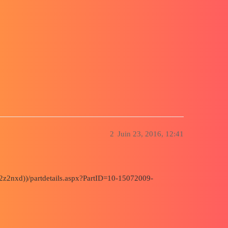
2
Juin 23, 2016, 12:41
02z2nxd))/partdetails.aspx?PartID=10-15072009-