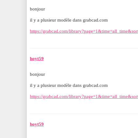
bonjour
il y a plusieur modèle dans grabcad.com
https://grabcad.com/library?page=1&time=all_time&sor
hoyt59
bonjour
il y a plusieur modèle dans grabcad.com
https://grabcad.com/library?page=1&time=all_time&sor
hoyt59