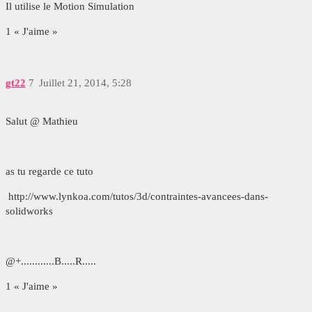
Il utilise le Motion Simulation
1 « J'aime »
gt22
7
Juillet 21, 2014, 5:28
Salut @ Mathieu
as tu regarde ce tuto
http://www.lynkoa.com/tutos/3d/contraintes-avancees-dans-
solidworks
@+............B.....R.....
1 « J'aime »