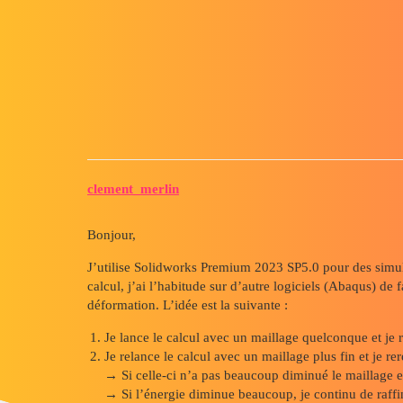
Forum myCAD
Convergence en maillage : Ener
Simulation
solidworks
clement_merlin
Bonjour,
J’utilise Solidworks Premium 2023 SP5.0 pour des simula
calcul, j’ai l’habitude sur d’autre logiciels (Abaqus) de
déformation. L’idée est la suivante :
Je lance le calcul avec un maillage quelconque et je
Je relance le calcul avec un maillage plus fin et je r
→ Si celle-ci n’a pas beaucoup diminué le maillage e
→ Si l’énergie diminue beaucoup, je continu de raffin