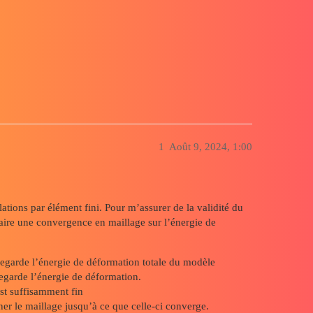
gie de déformation totale
1
Août 9, 2024, 1:00
tions par élément fini. Pour m’assurer de la validité du
 faire une convergence en maillage sur l’énergie de
 regarde l’énergie de déformation totale du modèle
eregarde l’énergie de déformation.
st suffisamment fin
er le maillage jusqu’à ce que celle-ci converge.