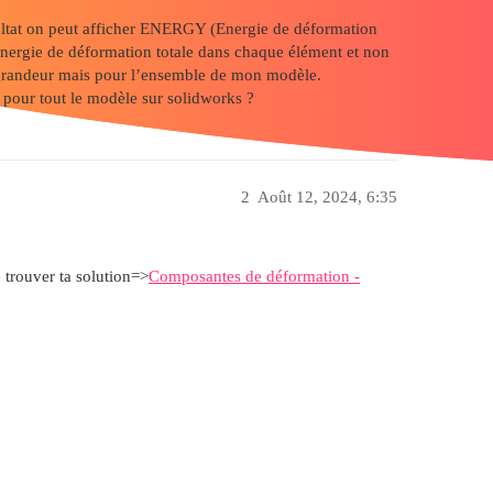
sultat on peut afficher ENERGY (Energie de déformation
’énergie de déformation totale dans chaque élément et non
 grandeur mais pour l’ensemble de mon modèle.
n pour tout le modèle sur solidworks ?
2
Août 12, 2024, 6:35
e trouver ta solution=>
Composantes de déformation -