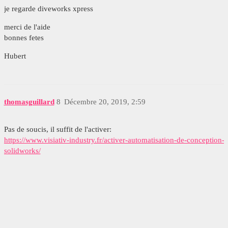
je regarde diveworks xpress
merci de l'aide
bonnes fetes
Hubert
thomasguillard
8
Décembre 20, 2019, 2:59
Pas de soucis, il suffit de l'activer:
https://www.visiativ-industry.fr/activer-automatisation-de-conception-
solidworks/