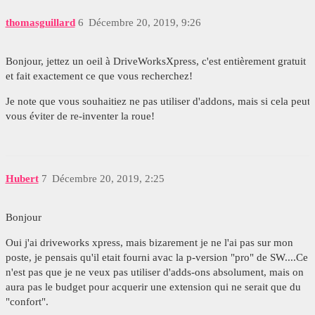
thomasguillard
6
Décembre 20, 2019, 9:26
Bonjour, jettez un oeil à DriveWorksXpress, c'est entièrement gratuit
et fait exactement ce que vous recherchez!
Je note que vous souhaitiez ne pas utiliser d'addons, mais si cela peut
vous éviter de re-inventer la roue!
Hubert
7
Décembre 20, 2019, 2:25
Bonjour
Oui j'ai driveworks xpress, mais bizarement je ne l'ai pas sur mon
poste, je pensais qu'il etait fourni avac la p-version "pro" de SW....Ce
n'est pas que je ne veux pas utiliser d'adds-ons absolument, mais on
aura pas le budget pour acquerir une extension qui ne serait que du
"confort".