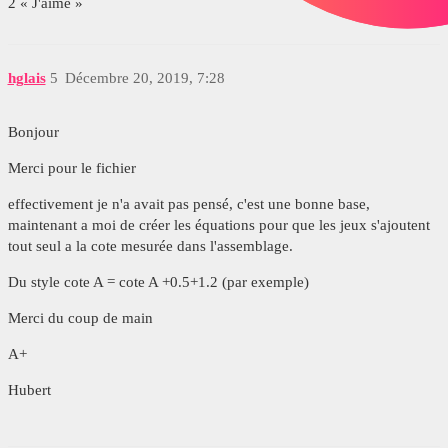
2 « J'aime »
hglais
5
Décembre 20, 2019, 7:28
Bonjour
Merci pour le fichier
effectivement je n'a avait pas pensé, c'est une bonne base,
maintenant a moi de créer les équations pour que les jeux s'ajoutent
tout seul a la cote mesurée dans l'assemblage.
Du style cote A = cote A +0.5+1.2 (par exemple)
Merci du coup de main
A+
Hubert