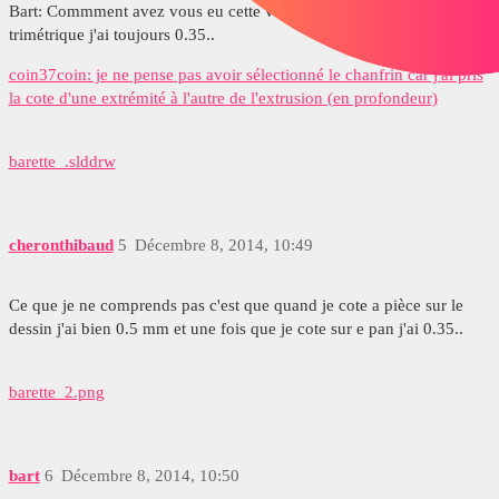
Bart: Commment avez vous eu cette vue? quand je cote sur la vue
trimétrique j'ai toujours 0.35..
coin37coin: je ne pense pas avoir sélectionné le chanfrin car j'ai pris
la cote d'une extrémité à l'autre de l'extrusion (en profondeur)
barette_.slddrw
cheronthibaud
5
Décembre 8, 2014, 10:49
Ce que je ne comprends pas c'est que quand je cote a pièce sur le
dessin j'ai bien 0.5 mm et une fois que je cote sur e pan j'ai 0.35..
barette_2.png
bart
6
Décembre 8, 2014, 10:50