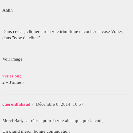
Ahhh
Dans ce cas, cliquer sur la vue trimtrique et cocher la case Vraies
dans "type de côtes"
Voir image
vraies.png
2 « J'aime »
cheronthibaud
7
Décembre 8, 2014, 10:57
Merci Bart, j'ai réussi pour la vue ainsi que pur la cote,
Un grand merci; bonne continuation