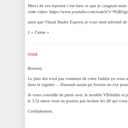
Merci de ves reponse c'est bien ce que je craignait mais 
cette video: https://www.youtube.com/watch?v=9QB2
ainsi que Visual Studio Express je vous tient informé de
1 « J'aime »
yvest
Bonsoir,
Le plus dur n'est pas vraiment de créer l'addin (si vous
dans le registre ... Dassault aurait pu fournir un exe pour
Je vous conseille de partir avec le modèle VBAddin et pe
le 3.5) sinon vous ne pourez pas inclure les dll qui vous 
Cordialement.