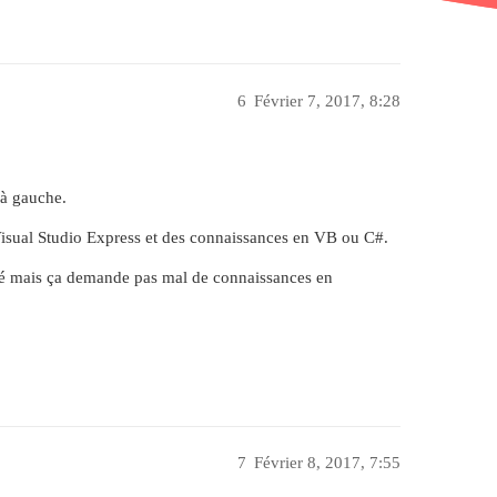
6
Février 7, 2017, 8:28
 à gauche.
Visual Studio Express et des connaissances en VB ou C#.
iqué mais ça demande pas mal de connaissances en
7
Février 8, 2017, 7:55