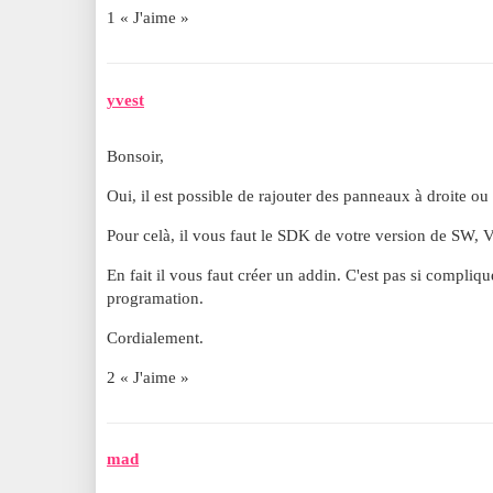
1 « J'aime »
yvest
Bonsoir,
Oui, il est possible de rajouter des panneaux à droite ou
Pour celà, il vous faut le SDK de votre version de SW, 
En fait il vous faut créer un addin. C'est pas si compl
programation.
Cordialement.
2 « J'aime »
mad