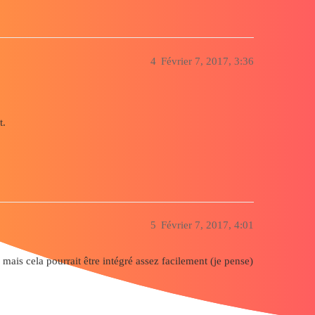
4
Février 7, 2017, 3:36
t.
5
Février 7, 2017, 4:01
 mais cela pourrait être intégré assez facilement (je pense)