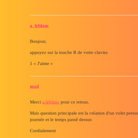
a_leblanc
Bonjour,
appuyez sur la touche R de votre clavier.
1 « J'aime »
mad
Merci
a.leblanc
pour ce retour,
Mais question principale est la création d'un volet person
journée et le temps passé dessus
Cordialement