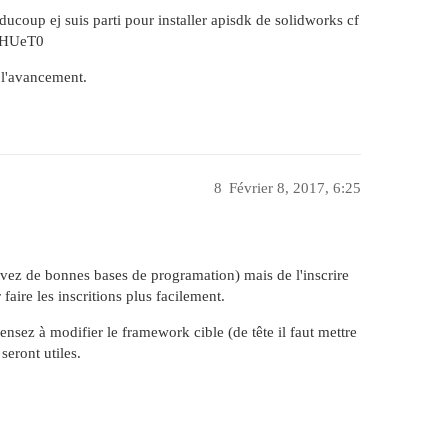
ducoup ej suis parti pour installer apisdk de solidworks cf
gtHUeT0
 l'avancement.
8
Février 8, 2017, 6:25
 avez de bonnes bases de programation) mais de l'inscrire
 faire les inscritions plus facilement.
nsez à modifier le framework cible (de tête il faut mettre
seront utiles.