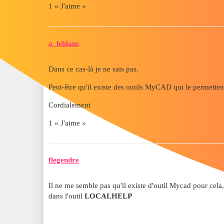
1 « J'aime »
a_leblanc
Dans ce cas-là je ne sais pas.
Peut-être qu'il existe des outils MyCAD qui le permetten
Cordialement
1 « J'aime »
flegendre
Il ne me semble pas qu'il existe d'outil Mycad pour cela,
dans l'outil
LOCALHELP