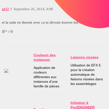
gt22
3
Septembre 26, 2014, 9:08
et la suite en theorie avec ca tu devrais trouver ton bonheur
@+ ;-))
Couleurs des
Liaisons vissées
instances
Utilisation de EFX 5
Application de
pour la création
couleurs
automatique de
différentes aux
liaisons vissées dans
instances d'une
les assemblages
famille de pièces
Initiation à
Pro/ENGINEER