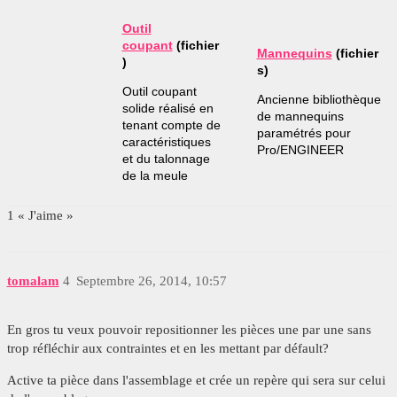
Outil
coupant
(fichier
Mannequins
(fichier
)
s)
Outil coupant
Ancienne bibliothèque
solide réalisé en
de mannequins
tenant compte de
paramétrés pour
caractéristiques
Pro/ENGINEER
et du talonnage
de la meule
1 « J'aime »
tomalam
4
Septembre 26, 2014, 10:57
En gros tu veux pouvoir repositionner les pièces une par une sans
trop réfléchir aux contraintes et en les mettant par défault?
Active ta pièce dans l'assemblage et crée un repère qui sera sur celui