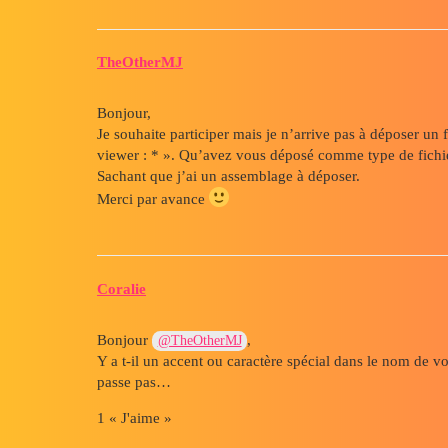
TheOtherMJ
Bonjour,
Je souhaite participer mais je n’arrive pas à déposer un
viewer : * ». Qu’avez vous déposé comme type de fichie
Sachant que j’ai un assemblage à déposer.
Merci par avance
Coralie
Bonjour
,
@TheOtherMJ
Y a t-il un accent ou caractère spécial dans le nom de vot
passe pas…
1 « J'aime »