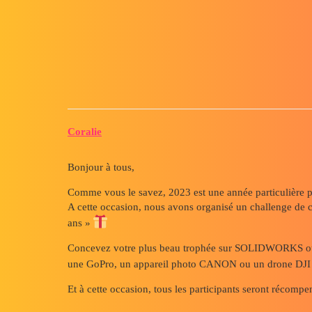
Forum myCAD
Derniers jours pour participer 
Community news
Coralie
Bonjour à tous,
Comme vous le savez, 2023 est une année particulière 
A cette occasion, nous avons organisé un challenge de 
ans »
Concevez votre plus beau trophée sur SOLIDWORKS ou C
une GoPro, un appareil photo CANON ou un drone DJ
Et à cette occasion, tous les participants seront réco