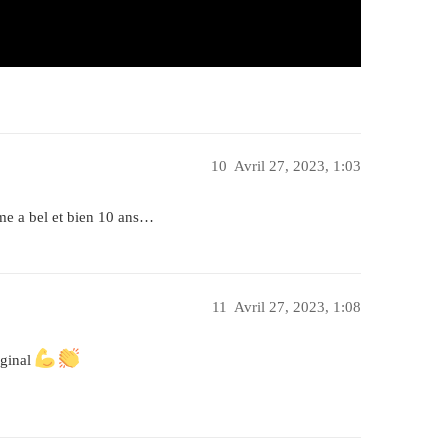
10
Avril 27, 2023, 1:03
rme a bel et bien 10 ans…
11
Avril 27, 2023, 1:08
iginal