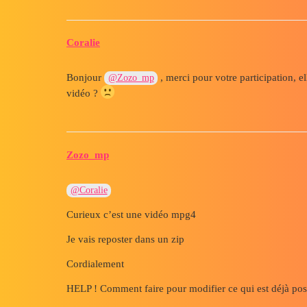
Coralie
Bonjour
, merci pour votre participation, e
@Zozo_mp
vidéo ?
Zozo_mp
@Coralie
Curieux c’est une vidéo mpg4
Je vais reposter dans un zip
Cordialement
HELP ! Comment faire pour modifier ce qui est déjà pos