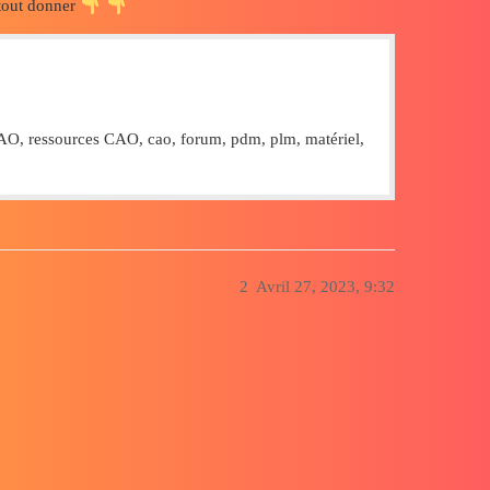
 tout donner
O, ressources CAO, cao, forum, pdm, plm, matériel,
2
Avril 27, 2023, 9:32