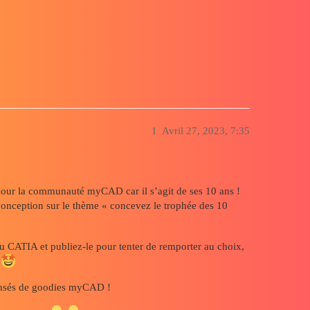
au challenge de conception des 10 ans!
1
Avril 27, 2023, 7:35
pour la communauté myCAD car il s’agit de ses 10 ans !
conception sur le thème « concevez le trophée des 10
ATIA et publiez-le pour tenter de remporter au choix,
I
mpensés de goodies myCAD !