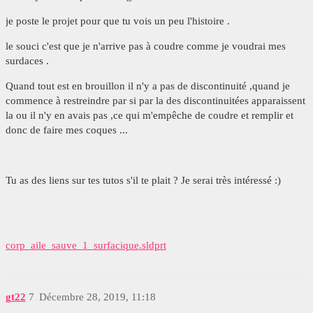
je poste le projet pour que tu vois un peu l'histoire .
le souci c'est que je n'arrive pas à coudre comme je voudrai mes
surdaces .
Quand tout est en brouillon il n'y a pas de discontinuité ,quand je
commence à restreindre par si par la des discontinuitées apparaissent
la ou il n'y en avais pas ,ce qui m'empêche de coudre et remplir et
donc de faire mes coques ...
Tu as des liens sur tes tutos s'il te plait ? Je serai très intéressé :)
corp_aile_sauve_1_surfacique.sldprt
gt22
7
Décembre 28, 2019, 11:18