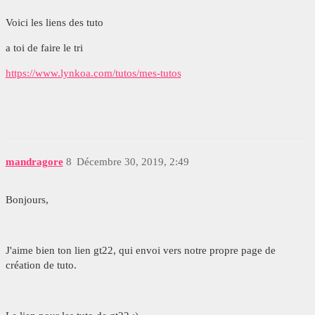
Voici les liens des tuto
a toi de faire le tri
https://www.lynkoa.com/tutos/mes-tutos
mandragore
8
Décembre 30, 2019, 2:49
Bonjours,
J'aime bien ton lien gt22, qui envoi vers notre propre page de
création de tuto.