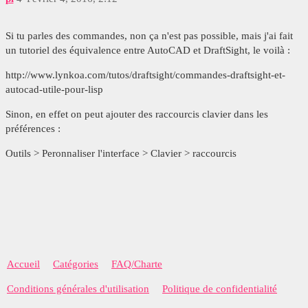
Si tu parles des commandes, non ça n'est pas possible, mais j'ai fait
un tutoriel des équivalence entre AutoCAD et DraftSight, le voilà :
http://www.lynkoa.com/tutos/draftsight/commandes-draftsight-et-
autocad-utile-pour-lisp
Sinon, en effet on peut ajouter des raccourcis clavier dans les
préférences :
Outils > Peronnaliser l'interface > Clavier > raccourcis
Accueil
Catégories
FAQ/Charte
Conditions générales d'utilisation
Politique de confidentialité