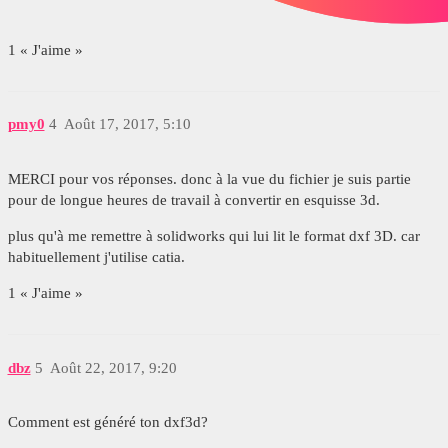
1 « J'aime »
pmy0
4
Août 17, 2017, 5:10
MERCI pour vos réponses. donc à la vue du fichier je suis partie
pour de longue heures de travail à convertir en esquisse 3d.
plus qu'à me remettre à solidworks qui lui lit le format dxf 3D. car
habituellement j'utilise catia.
1 « J'aime »
dbz
5
Août 22, 2017, 9:20
Comment est généré ton dxf3d?