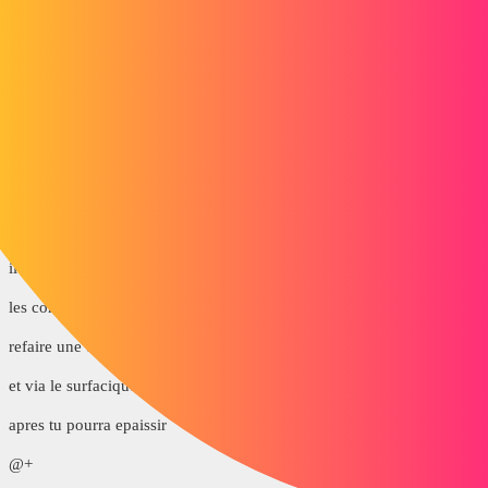
stefbeno
2
Août 15, 2017, 8:18
Je ne suis pas expert en dxf3D mais je crois que ce format ne gère
que les arêtes et non les faces.
2 « J'aime »
gt22
3
Août 15, 2017, 5:44
il te faut une fois importe tes courbes
les convertir en esquisse 3d
refaire une esquisse 3d pour fermer chaques lignes le contour
et via le surfacique remplir chaques espace
apres tu pourra epaissir
@+