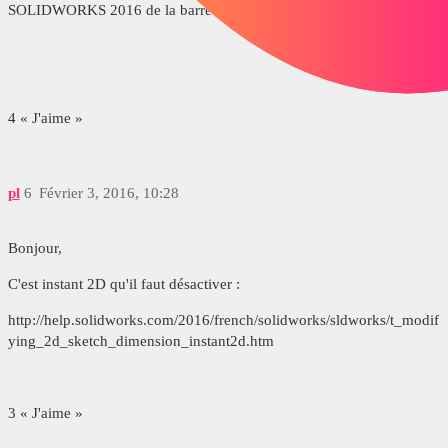
SOLIDWORKS 2016 de la barre d'outil d'esquisse:
4 « J'aime »
pl
6
Février 3, 2016, 10:28
Bonjour,
C'est instant 2D qu'il faut désactiver :
http://help.solidworks.com/2016/french/solidworks/sldworks/t_modif
ying_2d_sketch_dimension_instant2d.htm
3 « J'aime »