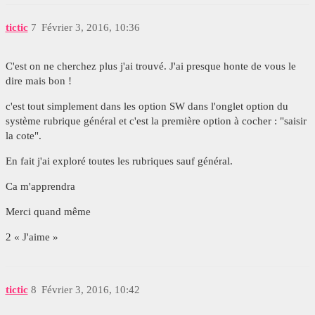
tictic
7
Février 3, 2016, 10:36
C'est on ne cherchez plus j'ai trouvé. J'ai presque honte de vous le
dire mais bon !
c'est tout simplement dans les option SW dans l'onglet option du
système rubrique général et c'est la première option à cocher : "saisir
la cote".
En fait j'ai exploré toutes les rubriques sauf général.
Ca m'apprendra
Merci quand même
2 « J'aime »
tictic
8
Février 3, 2016, 10:42