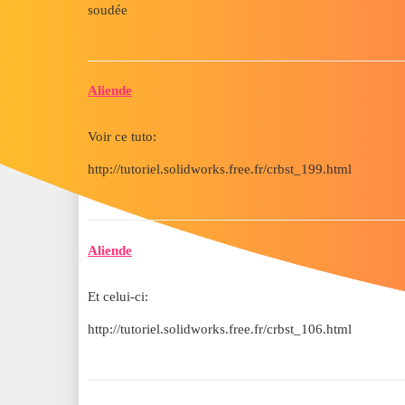
soudée
Aliende
Voir ce tuto:
http://tutoriel.solidworks.free.fr/crbst_199.html
Aliende
Et celui-ci:
http://tutoriel.solidworks.free.fr/crbst_106.html