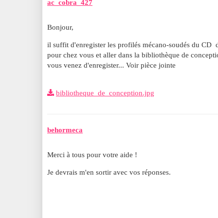
ac_cobra_427
Bonjour,
il suffit d'enregister les profilés mécano-soudés du CD d
pour chez vous et aller dans la bibliothèque de concepti
vous venez d'enregister... Voir pièce jointe
bibliotheque_de_conception.jpg
behormeca
Merci à tous pour votre aide !
Je devrais m'en sortir avec vos réponses.