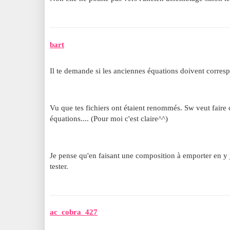
bart
Il te demande si les anciennes équations doivent corres
Vu que tes fichiers ont étaient renommés. Sw veut fair
équations.... (Pour moi c'est claire^^)
Je pense qu'en faisant une composition à emporter en y jo
tester.
ac_cobra_427