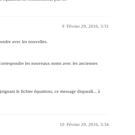
9
Février 29, 2016, 3:31
pondre avec les nouvelles.
e correspondre les nouveaux noms avec les anciennes
ignant le fichier équations, ce message disparaît... à
10
Février 29, 2016, 3:34