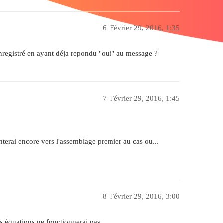
6
Février 29, 2016, 1:35
enregistré en ayant déja repondu "oui" au message ?
7
Février 29, 2016, 1:45
nterai encore vers l'assemblage premier au cas ou...
8
Février 29, 2016, 3:00
 équations ne fonctionnerai pas ....