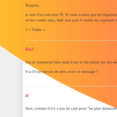
Bonjour,
je suis d'accord avec Pl. Si vous voulez que les équations
ne les voulez plus, faite non puis il faudra les suprimer 
2 « J'aime »
Bec2
Oui je comprend bien mais il me le fait même sur des mod
Y-a-t'il un moyen de plus avoir ce message ?
pl
Non, comme il n'y a pas de case pour "ne plus demander