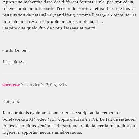
Après une recherche dans des different forums je n'ai pas trouvé un
répence utile pour résoudre l'erreur de scrips ... et par hasar je fais la
restauration de paramètre (par défaut) comme l'image ci-jointe, et j'ai
normalement résolu le problème tous simplement ...
j'espère que quelqu'un de vous l'essaye et merci
cordialement
1 « J'aime »
sbrousse
7
Janvier 7, 2015, 3:13
Bonjour.
Je me trainais également une erreur de script au lancement de
SolidWorks 2014 educ (voir copie d'écran en PJ). Le fait de restaurer
toutes les options générales du système ou de lancer la réparation du
logiciel n'apportait aucune améliorations.