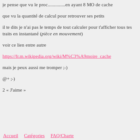
je pense que vu le proc..............en ayant 8 MO de cache
que vu la quantité de calcul pour retrouver ses petits
il te dits je n'ai pas le temps de tout calculer pour t'afficher tous tes
traits en instantané (
pièce en mouvement
)
voir ce lien entre autre
https://fr.m.wikipedia.org/wiki/M%C3%A9moire_cache
mais je peux aussi me tromper ;-)
@+ ;-)
2 « J'aime »
Accueil
Catégories
FAQ/Charte