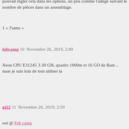
pouvait régler cela dans les options, un peu comme l'allégé suivant le
nombre de pièces dans un assemblage.
1 « J'aime »
fabcamp
10
Novembre 26, 2019, 2:49
Xeon CPU E31245 3.30 GH, quadro 1000m et 16 GO de Ram ..
mais je suis loin de tout utiliser la
gt22
11
Novembre 26, 2019, 2:59
oui @
Fab camp