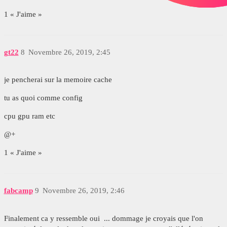
1 « J'aime »
gt22
8
Novembre 26, 2019, 2:45
je pencherai sur la memoire cache
tu as quoi comme config
cpu gpu ram etc
@+
1 « J'aime »
fabcamp
9
Novembre 26, 2019, 2:46
Finalement ca y ressemble oui ... dommage je croyais que l'on