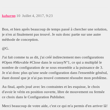
kaharnn
10
Juillet 4, 2017, 9:23
Bon, et bien après beaucoup de temps passé à chercher une solution,
je n'en ai finalement pas trouvé. Je suis donc partie sur une autre
méthode de conception.
@G.
J'ai fait comme tu as dit, j'ai créé indirectement mes configurations
#Open #Movable #Close dans le ss/assyN°1, ce qui a multiplié le
nombre de configuration de se sous ensemble a la puissance de 3.
Je n'ai donc plus qu'une seule configuration dans l'ensemble général,
étant donné que je n'ai pas trouvé comment résoudre mon problème.
Au final, après joué avec les contraintes et les esquisse, le choix
d'avoir le vérin en position ouverte, libre de mouvement ou fermée
ce choix dans le Configuration Publisher.
Merci beaucoup de votre aide, c'est ce qui m'a permis d'en arriver là!