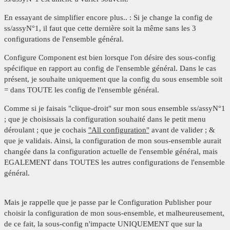
En essayant de simplifier encore plus.. : Si je change la config de
ss/assyN°1, il faut que cette dernière soit la même sans les 3
configurations de l'ensemble général.
Configure Component est bien lorsque l'on désire des sous-config
spécifique en rapport au config de l'ensemble général. Dans le cas
présent, je souhaite uniquement que la config du sous ensemble soit
= dans TOUTE les config de l'ensemble général.
Comme si je faisais "clique-droit" sur mon sous ensemble ss/assyN°1
; que je choisissais la configuration souhaité dans le petit menu
déroulant ; que je cochais
"All configuration"
avant de valider ; &
que je validais. Ainsi, la configuration de mon sous-ensemble aurait
changée dans la configuration actuelle de l'ensemble général, mais
EGALEMENT dans TOUTES les autres configurations de l'ensemble
général.
Mais je rappelle que je passe par le Configuration Publisher pour
choisir la configuration de mon sous-ensemble, et malheureusement,
de ce fait, la sous-config n'impacte UNIQUEMENT que sur la