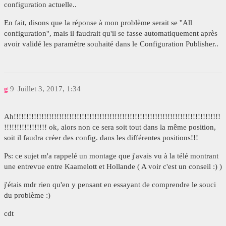
configuration actuelle..
En fait, disons que la réponse à mon problème serait se ''All
configuration'', mais il faudrait qu'il se fasse automatiquement après
avoir validé les paramètre souhaité dans le Configuration Publisher..
g
9
Juillet 3, 2017, 1:34
Ah!!!!!!!!!!!!!!!!!!!!!!!!!!!!!!!!!!!!!!!!!!!!!!!!!!!!!!!!!!!!!!!!!!!!!!!!!!!!!!!!!!
!!!!!!!!!!!!!!!!! ok, alors non ce sera soit tout dans la même position,
soit il faudra créer des config. dans les différentes positions!!!
Ps: ce sujet m'a rappelé un montage que j'avais vu à la télé montrant
une entrevue entre Kaamelott et Hollande ( A voir c'est un conseil :) )
j'étais mdr rien qu'en y pensant en essayant de comprendre le souci
du problème :)
cdt