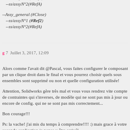
--ss/assyN°2(#RefA)
--Assy_general (#Close)
--ss/assyN°1 (
#Ref2
)
--ss/assyN°2(#RefA)
g
7
Juillet 3, 2017, 12:09
Alors comme l'avait dit @Pascal, vous faites configurer le composant
par un clique droit dans le final et vous pourrez choisir quels sous
ensembles sont supprimé ou non et quelle configuration utilisée!
Attention, Solidworks gère très mal et vous vous rendrez vite compte
de contraintes qui s'inverses, de modèle qui ne sont pas mis à jour ou
encore de config. qui ne se sont pas mis correctement...
Bon courage!!!
Ps: la vache! j'ai mis du temps à comprendre!!!! :) mais grace à votre