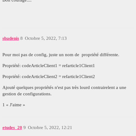
Bon courage....
sbadenis
8
Octobre 5, 2022, 7:13
Pour moi pas de config, juste un nom de propriété différente.
Propriété: codeArticleClient1 = refarticle1Client1
Propriété: codeArticleClient2 = refarticle1Client2
Ajouté quelques propriétés n'est pas très lourd contrairelent a une
gestion de configurations.
1 « J'aime »
etudes_20
9
Octobre 5, 2022, 12:21