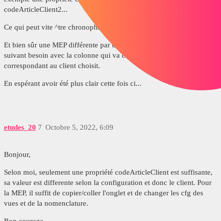
codeArticleClient2...
Ce qui peut vite ^tre chronophage si 250 clients.
Et bien sûr une MEP différente par client ou juste la nomenclature
suivant besoin avec la colonne qui va chercher le bon code article
correspondant au client choisit.
En espérant avoir été plus clair cette fois ci...
etudes_20
7
Octobre 5, 2022, 6:09
Bonjour,
Selon moi, seulement une propriété codeArticleClient est suffisante,
sa valeur est differente selon la configuration et donc le client. Pour
la MEP, il suffit de copier/coller l'onglet et de changer les cfg des
vues et de la nomenclature.