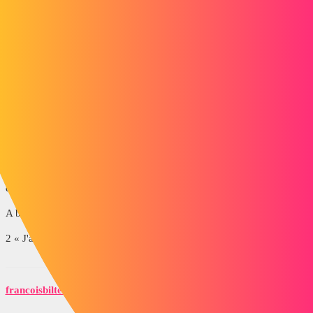
1) Est-ce que tu souhaites animer ton mécanisme dans ASSEMBLY
ou DMU Kinematics ?
2) As-tu
des contraintes d'assemblage
pour l'assemblage principal
entre les sous-assemblages ?
puis d'autres
contraintes d'assemblages
pour chacun des parts de tes
sous-assemblages?
3) Est-ce que ton mécanisme comporte des boucles cinématiques ? Si
oui, il faudra piloter le bon nombre de degrés de libertés du système.
Par exemple, pour un système Bielle-manivelle, il n'y aura qu'un seul
ddl à piloter.
A bientôt
2 « J'aime »
francoisbilteryst
4
Juin 23, 2016, 7:57