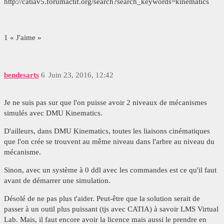
http://catiav5.forumactif.org/search?search_keywords=kinematics
1 « J'aime »
bendesarts
6
Juin 23, 2016, 12:42
Je ne suis pas sur que l'on puisse avoir 2 niveaux de mécanismes
simulés avec DMU Kinematics.
D'ailleurs, dans DMU Kinematics, toutes les liaisons cinématiques
que l'on crée se trouvent au même niveau dans l'arbre au niveau du
mécanisme.
Sinon, avec un système à 0 ddl avec les commandes est ce qu'il faut
avant de démarrer une simulation.
Désolé de ne pas plus t'aider. Peut-être que la solution serait de
passer à un outil plus puissant (tjs avec CATIA) à savoir LMS Virtual
Lab. Mais, il faut encore avoir la licence mais aussi le prendre en