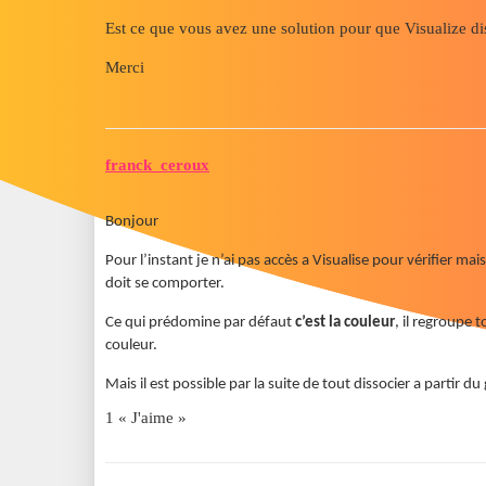
Est ce que vous avez une solution pour que Visualize d
Merci
franck_ceroux
Bonjour
Pour l’instant je n’ai pas accès a Visualise pour vérifier ma
doit se comporter.
Ce qui prédomine par défaut
c’est la couleur
, il regroupe 
couleur.
Mais il est possible par la suite de tout dissocier a parti
1 « J'aime »