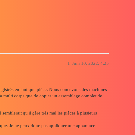
s Visualize
1
Juin 10, 2022, 4:25
nregistrés en tant que pièce. Nous concevons des machines
es à multi corps que de copier un assemblage complet de
 semblerait qu'il gère très mal les pièces à plusieurs
gique. Je ne peux donc pas appliquer une apparence