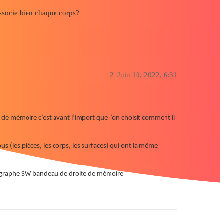
issocie bien chaque corps?
2
Juin 10, 2022, 6:31
is de mémoire c’est avant l’import que l’on choisit comment il
tous (les pièces, les corps, les surfaces) qui ont la même
r du graphe SW bandeau de droite de mémoire