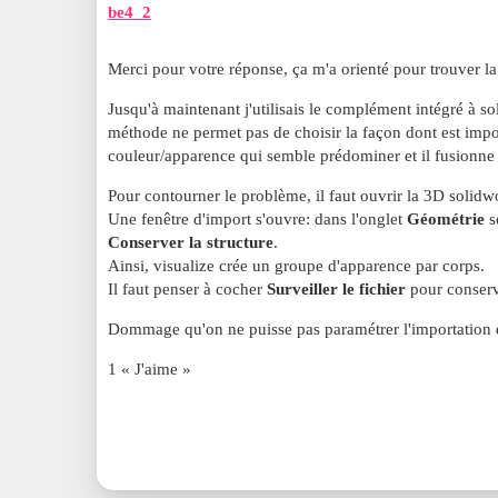
be4_2
Merci pour votre réponse, ça m'a orienté pour trouver la
Jusqu'à maintenant j'utilisais le complément intégré à s
méthode ne permet pas de choisir la façon dont est impor
couleur/apparence qui semble prédominer et il fusionne 
Pour contourner le problème, il faut ouvrir la 3D solidw
Une fenêtre d'import s'ouvre: dans l'onglet
Géométrie
s
Conserver la structure
.
Ainsi, visualize crée un groupe d'apparence par corps.
Il faut penser à cocher
Surveiller le fichier
pour conserve
Dommage qu'on ne puisse pas paramétrer l'importation
1 « J'aime »