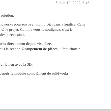
3
Juin 10, 2022, 6:46
 solution.
olidworks pour envoyer mon projet dans visualize. Cette
té le projet. Comme vous le soulignez, c'est le
des pièces ainsi.
orks directement depuis visualize.
ous la section
Groupement de pièces
, il faut choisir
r le lien avec la 3D.
 depuis le module complément de solidworks.