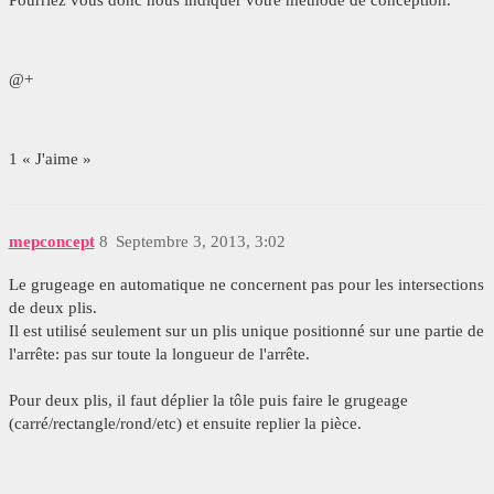
Pourriez vous donc nous indiquer votre méthode de conception.
@+
1 « J'aime »
mepconcept
8
Septembre 3, 2013, 3:02
Le grugeage en automatique ne concernent pas pour les intersections
de deux plis.
Il est utilisé seulement sur un plis unique positionné sur une partie de
l'arrête: pas sur toute la longueur de l'arrête.
Pour deux plis, il faut déplier la tôle puis faire le grugeage
(carré/rectangle/rond/etc) et ensuite replier la pièce.