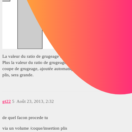
La valeur du ratio de grugeage doit être comprise entre 0.05 et 2.0.
Plus la valeur du ratio de grugeage est élevée, plus la taille de la
coupe de grugeage, ajoutée automatiquement pendant l'insertion des
plis, sera grande.
gt22
5
Août 23, 2013, 2:32
de quel facon procede tu
via un volume /coque/insertion plis