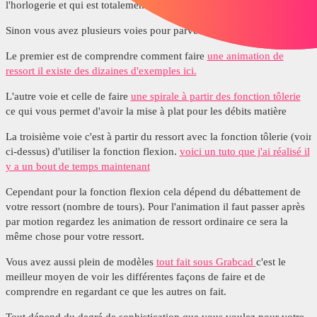
l'horlogerie et qui est totalement intégré à solidworks.
Sinon vous avez plusieurs voies pour parvenir à votre but.
Le premier est de comprendre comment faire
une animation de
ressort il existe des dizaines d'exemples ici.
L'autre voie et celle de faire
une spirale à partir des fonction tôlerie
ce qui vous permet d'avoir la mise à plat pour les débits matière
La troisième voie c'est à partir du ressort avec la fonction tôlerie (voir
ci-dessus) d'utiliser la fonction flexion.
voici un tuto que j'ai réalisé il
y a un bout de temps maintenant
Cependant pour la fonction flexion cela dépend du débattement de
votre ressort (nombre de tours). Pour l'animation il faut passer après
par motion regardez les animation de ressort ordinaire ce sera la
même chose pour votre ressort.
Vous avez aussi plein de modèles
tout fait sous Grabcad
c'est le
meilleur moyen de voir les différentes façons de faire et de
comprendre en regardant ce que les autres on fait.