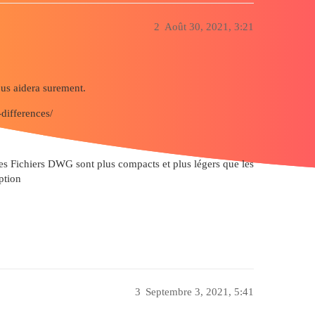
2
Août 30, 2021, 3:21
us aidera surement.
differences/
les Fichiers DWG sont plus compacts et plus légers que les
ption
3
Septembre 3, 2021, 5:41