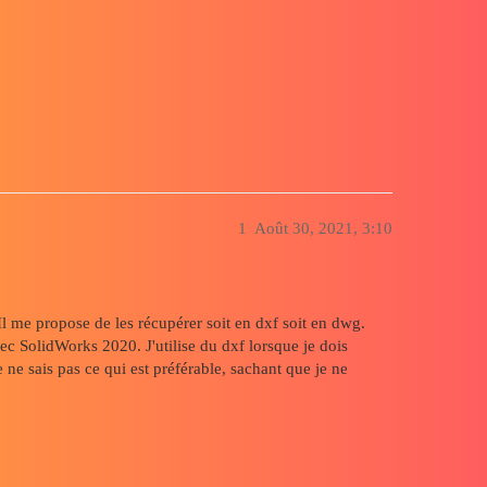
orks 2020
1
Août 30, 2021, 3:10
. Il me propose de les récupérer soit en dxf soit en dwg.
ec SolidWorks 2020. J'utilise du dxf lorsque je dois
ne sais pas ce qui est préférable, sachant que je ne