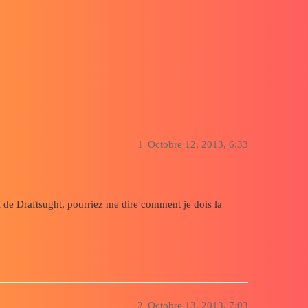
ommande
1
Octobre 12, 2013, 6:33
el de Draftsught, pourriez me dire comment je dois la
2
Octobre 13, 2013, 7:03