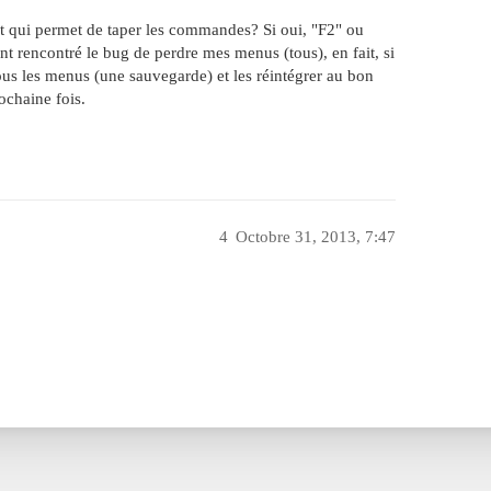
et qui permet de taper les commandes? Si oui, "F2" ou
vent rencontré le bug de perdre mes menus (tous), en fait, si
tous les menus (une sauvegarde) et les réintégrer au bon
ochaine fois.
4
Octobre 31, 2013, 7:47