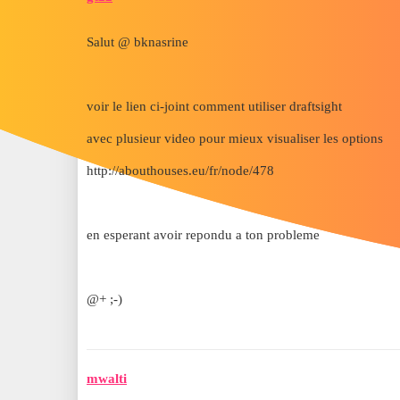
Salut @ bknasrine
voir le lien ci-joint comment utiliser draftsight
avec plusieur video pour mieux visualiser les options
http://abouthouses.eu/fr/node/478
en esperant avoir repondu a ton probleme
@+ ;-)
mwalti