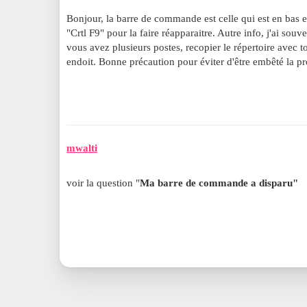
Bonjour, la barre de commande est celle qui est en bas 
"Crtl F9" pour la faire réapparaitre. Autre info, j'ai sou
vous avez plusieurs postes, recopier le répertoire avec 
endoit. Bonne précaution pour éviter d'être embêté la pr
mwalti
voir la question "
Ma barre de commande a disparu"