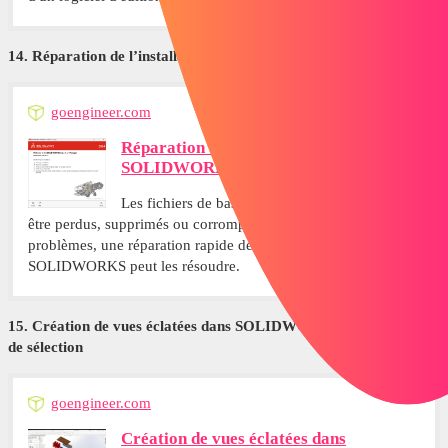
14. Réparation de l’installation de SOLIDWORKS
goengineer.com
Réparation de l'installation de
SOLIDWORKS
Les fichiers de base de données peuvent parfois
être perdus, supprimés ou corrompus. Si vous rencontrez ces
problèmes, une réparation rapide de l'installation de
SOLIDWORKS peut les résoudre.
15. Création de vues éclatées dans SOLIDWORKS avec des jeux
de sélection
goengineer.com
Création de vues éclatées dans