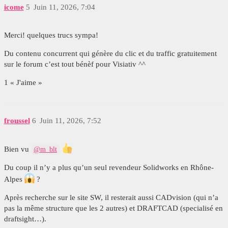
icome
5
Juin 11, 2026, 7:04
Merci! quelques trucs sympa!
Du contenu concurrent qui génère du clic et du traffic gratuitement
sur le forum c’est tout bénèf pour Visiativ ^^
1 « J'aime »
froussel
6
Juin 11, 2026, 7:52
Bien vu
@m_blt
Du coup il n’y a plus qu’un seul revendeur Solidworks en Rhône-
Alpes
?
Après recherche sur le site SW, il resterait aussi CADvision (qui n’a
pas la même structure que les 2 autres) et DRAFTCAD (specialisé en
draftsight…).