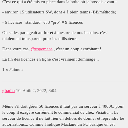
C'est ce qui a été mis en place dans la boîte où je bossais avant :
- environ 15 utilisateurs SW, dont 4 à plein temps (BE/méthode)
- 6 licences "standard" et 3 "pro" = 9 licences
On se les partageait au fur et à mesure de nos besoins, c'est
totalement transparent pour les utilisateurs.
Dans votre cas,
@vspemens
, c'est un coup exorbitant !
La fin des licences en ligne c'est vraiment dommage...
1 « J'aime »
gbadia
10
Août 2, 2022, 3:04
Même s'il doit gérer 50 licences il faut pas un serveur à 4000€, pour
le coup il exagère carrément le commercial de chez Visiativ.... Le
serveur de licence il ne fait rien en dehors de donner et reprendre les
autorisations... Comme l'indique Maclane un PC basique en est