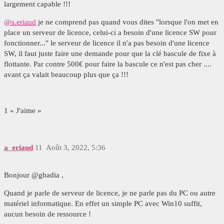
largement capable !!!
@a.eriaud
je ne comprend pas quand vous dites "lorsque l'on met en
place un serveur de licence, celui-ci a besoin d'une licence SW pour
fonctionner..." le serveur de licence il n'a pas besoin d'une licence
SW, il faut juste faire une demande pour que la clé bascule de fixe à
flottante. Par contre 500€ pour faire la bascule ce n'est pas cher ....
avant ça valait beaucoup plus que ça !!!
1 « J'aime »
a_eriaud
11
Août 3, 2022, 5:36
Bonjour @gbadia ,
Quand je parle de serveur de licence, je ne parle pas du PC ou autre
matériel informatique. En effet un simple PC avec Win10 suffit,
aucun besoin de ressource !