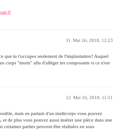
pak-0
11
Mai 16, 2018, 12:23
ce que tu t'occupes seulement de l'implantation? Auquel
n corps "morts" afin d'alléger tes composants si ce n'est
12
Mai 16, 2018, 11:51
ossible, mais en partant d'un multicorps vous pouvez
s, et de plus vous pouvez aussi insérer une pièce dans une
i certaines parties peuvent être réalisées en sous