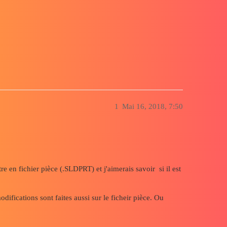
" et "Part"
1
Mai 16, 2018, 7:50
e en fichier pièce (.SLDPRT) et j'aimerais savoir si il est
difications sont faites aussi sur le ficheir pièce. Ou