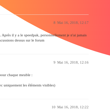
8
Mai 16, 2018, 12:17
. Après il y a le speedpak, personnellement je n'ai jamais
iscussions dessus sur le forum
9
Mai 16, 2018, 12:16
s pour chaque meuble :
vec uniquement les éléments visibles)
10
Mai 16, 2018, 12:22