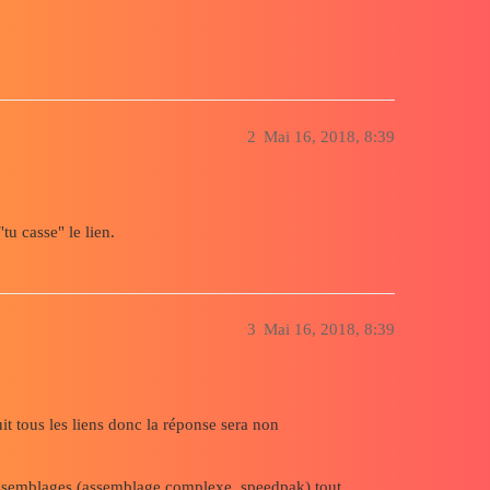
2
Mai 16, 2018, 8:39
tu casse" le lien.
3
Mai 16, 2018, 8:39
it tous les liens donc la réponse sera non
 assemblages (assemblage complexe, speedpak) tout