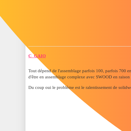
C_GAIO
Tout dépend de l'assemblage parfois 100, parfois 700 env
d'être en assemblage complexe avec SWOOD en raison d
Du coup oui le problème est le ralentissement de solidw