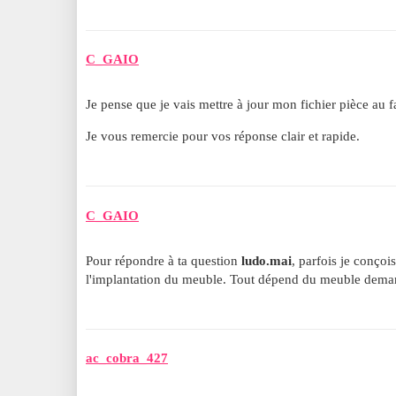
C_GAIO
Je pense que je vais mettre à jour mon fichier pièce au
Je vous remercie pour vos réponse clair et rapide.
C_GAIO
Pour répondre à ta question
ludo.mai
, parfois je conço
l'implantation du meuble. Tout dépend du meuble deman
ac_cobra_427