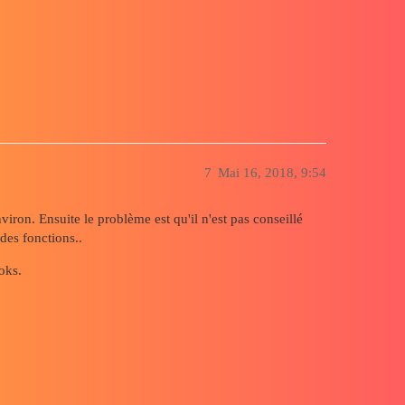
7
Mai 16, 2018, 9:54
iron. Ensuite le problème est qu'il n'est pas conseillé
es fonctions..
oks.