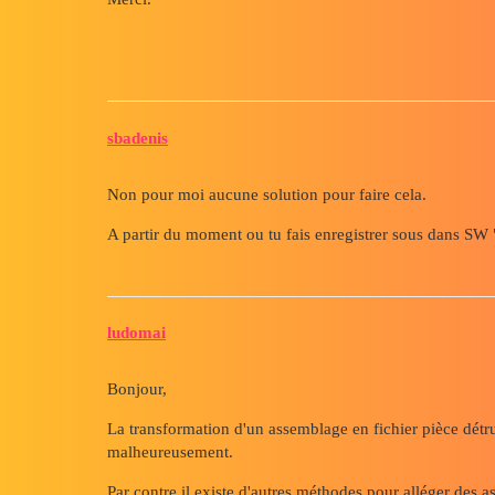
sbadenis
Non pour moi aucune solution pour faire cela.
A partir du moment ou tu fais enregistrer sous dans SW "
ludomai
Bonjour,
La transformation d'un assemblage en fichier pièce détru
malheureusement.
Par contre il existe d'autres méthodes pour alléger des