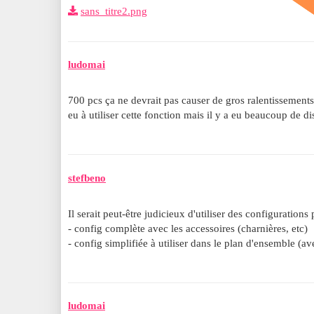
sans_titre2.png
ludomai
700 pcs ça ne devrait pas causer de gros ralentissements
eu à utiliser cette fonction mais il y a eu beaucoup de d
stefbeno
Il serait peut-être judicieux d'utiliser des configuration
- config complète avec les accessoires (charnières, etc)
- config simplifiée à utiliser dans le plan d'ensemble (a
ludomai