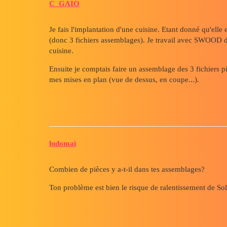
C_GAIO
Je fais l'implantation d'une cuisine. Etant donné qu'elle 
(donc 3 fichiers assemblages). Je travail avec SWOOD d
cuisine.
Ensuite je comptais faire un assemblage des 3 fichiers pi
mes mises en plan (vue de dessus, en coupe...).
ludomai
Combien de pièces y a-t-il dans tes assemblages?
Ton problème est bien le risque de ralentissement de S