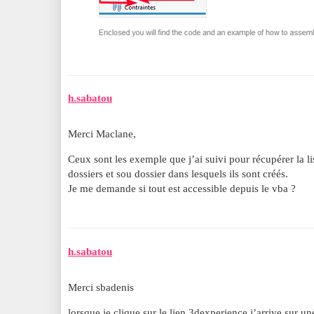
h.sabatou
Merci Maclane,
Ceux sont les exemple que j’ai suivi pour récupérer la l
dossiers et sou dossier dans lesquels ils sont créés.
Je me demande si tout est accessible depuis le vba ?
h.sabatou
Merci sbadenis
lorsque je clique sur le lien 3dexperience j’arrive sur une