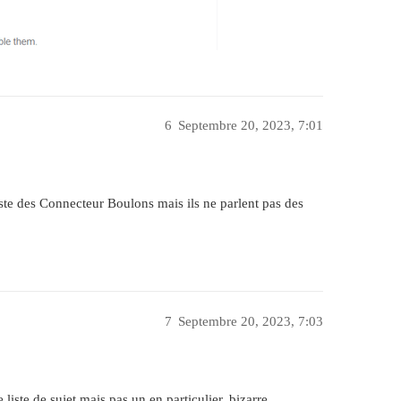
6
Septembre 20, 2023, 7:01
iste des Connecteur Boulons mais ils ne parlent pas des
7
Septembre 20, 2023, 7:03
 liste de sujet mais pas un en particulier, bizarre.