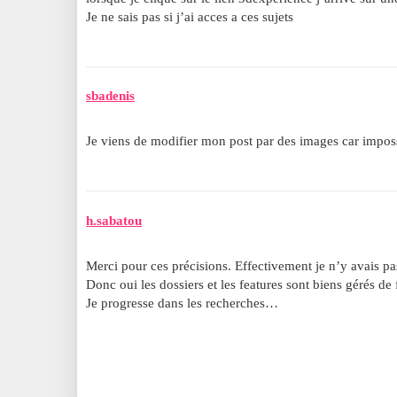
Je ne sais pas si j’ai acces a ces sujets
sbadenis
Je viens de modifier mon post par des images car imposs
h.sabatou
Merci pour ces précisions. Effectivement je n’y avais pa
Donc oui les dossiers et les features sont biens gérés de 
Je progresse dans les recherches…