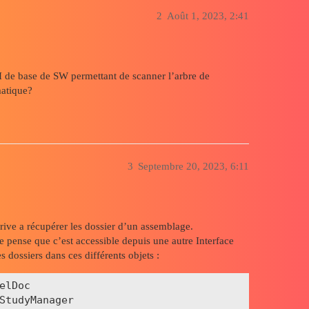
2
Août 1, 2023, 2:41
PI de base de SW permettant de scanner l’arbre de
matique?
3
Septembre 20, 2023, 6:11
arrive a récupérer les dossier d’un assemblage.
e pense que c’est accessible depuis une autre Interface
s dossiers dans ces différents objets :
lDoc

StudyManager
