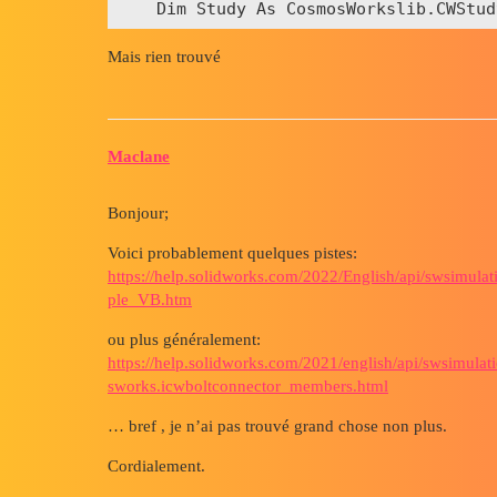
Mais rien trouvé
Maclane
Bonjour;
Voici probablement quelques pistes:
https://help.solidworks.com/2022/English/api/swsimu
ple_VB.htm
ou plus généralement:
https://help.solidworks.com/2021/english/api/swsimulat
sworks.icwboltconnector_members.html
… bref , je n’ai pas trouvé grand chose non plus.
Cordialement.