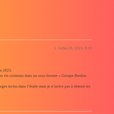
mulation dans un sous dossier
1
Juillet 28, 2023, 9:19
on 2023.
s ou vis contenus dans un sous dossier « Groupe Boulon
arges inclus dans l’étude mais je n’arrive pas à obtenir les