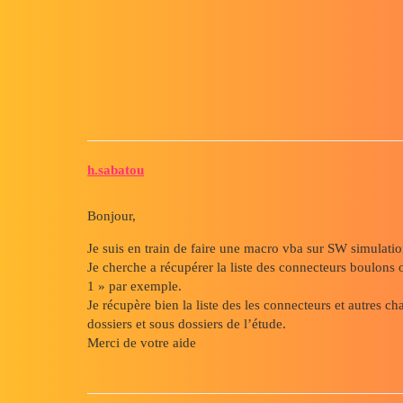
Forum myCAD
Liste des connecteur boulons si
Macro
h.sabatou
Bonjour,
Je suis en train de faire une macro vba sur SW simulati
Je cherche a récupérer la liste des connecteurs boulon
1 » par exemple.
Je récupère bien la liste des les connecteurs et autres ch
dossiers et sous dossiers de l’étude.
Merci de votre aide