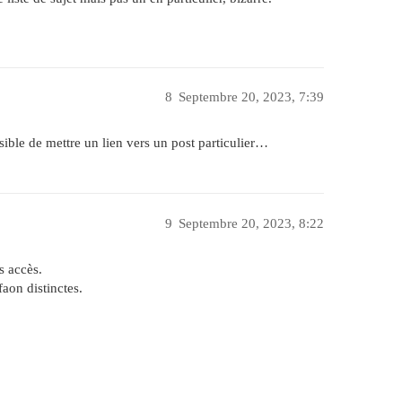
8
Septembre 20, 2023, 7:39
ible de mettre un lien vers un post particulier…
9
Septembre 20, 2023, 8:22
s accès.
faon distinctes.