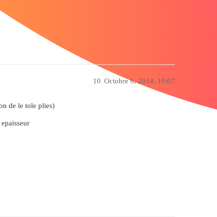
10
Octobre 6, 2014, 10:07
ion de le tole plies)
 epaisseur