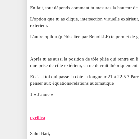
En fait, tout dépends comment tu mesures la hauteur de 
L'option que tu as cliqué, intersection virtuelle extérieu
exterieur.
L'autre option (plébiscitée par Benoit.LF) te permet de
Après tu as aussi la position de tôle pliée qui rentre en l
une prise de côte extérieur, ça ne devrait théoriquement 
Et c'est toi qui passe la côte la longueur 21 à 22.5 ? Parc
penser aux équations/relations automatique
1 « J'aime »
cyrillea
Salut Bart,