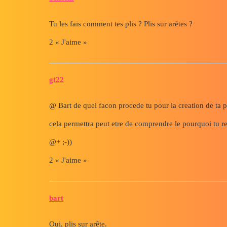
Tu les fais comment tes plis ? Plis sur arêtes ?
2 « J'aime »
gt22
@ Bart de quel facon procede tu pour la creation de ta p
cela permettra peut etre de comprendre le pourquoi tu r
@+ ;-))
2 « J'aime »
bart
Oui, plis sur arête.