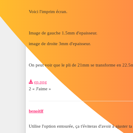
Voici l'imprim écran.
Image de gauche 1.5mm d'epaisseur.
image de droite 3mm d'epaisseur.
On peut voir que le pli de 21mm se transforme en 22.
ep.png
2 « J'aime »
benoitlf
Utilise l'option entourée, ça t'éviteras d'avoir à ajuster t