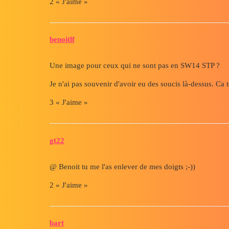
2 « J'aime »
benoitlf
Une image pour ceux qui ne sont pas en SW14 STP ?
Je n'ai pas souvenir d'avoir eu des soucis là-dessus. Ca te
3 « J'aime »
gt22
@ Benoit tu me l'as enlever de mes doigts ;-))
2 « J'aime »
bart