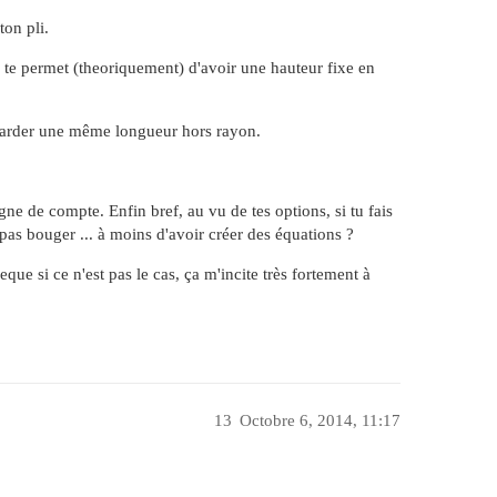
ton pli.
r, te permet (theoriquement) d'avoir une hauteur fixe en
 garder une même longueur hors rayon.
igne de compte. Enfin bref, au vu de tes options, si tu fais
pas bouger ... à moins d'avoir créer des équations ?
eque si ce n'est pas le cas, ça m'incite très fortement à
13
Octobre 6, 2014, 11:17