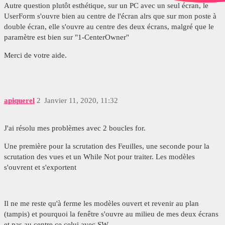
Autre question plutôt esthétique, sur un PC avec un seul écran, le
UserForm s'ouvre bien au centre de l'écran alrs que sur mon poste à
double écran, elle s'ouvre au centre des deux écrans, malgré que le
paramètre est bien sur "1-CenterOwner"
Merci de votre aide.
apiquerel
2
Janvier 11, 2020, 11:32
J'ai résolu mes problèmes avec 2 boucles for.
Une première pour la scrutation des Feuilles, une seconde pour la
scrutation des vues et un While Not pour traiter. Les modèles
s'ouvrent et s'exportent
Il ne me reste qu'à ferme les modèles ouvert et revenir au plan
(tampis) et pourquoi la fenêtre s'ouvre au milieu de mes deux écrans
et pas au centre ce celui avec SW.