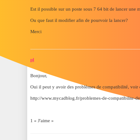
Est il possible sur un poste sous 7 64 bit de lancer une 
Ou que faut il modifier afin de pourvoir la lancer?
Merci
pl
Bonjour,
Oui il peut y avoir des problèmes de compatibilité, voir c
http://www.mycadblog.fr/problemes-de-compatibilite-d
1 « J'aime »