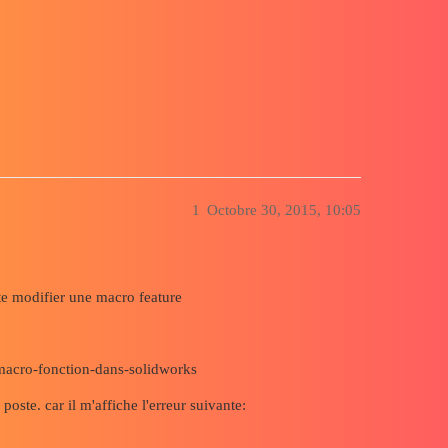
4 Bits)
1
Octobre 30, 2015, 10:05
e modifier une macro feature
acro-fonction-dans-solidworks
ste. car il m'affiche l'erreur suivante: