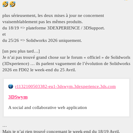
plus sérieusement, les deux mises à jour ne concernent
vraisemblablement pas les mêmes produits.
du 18/19 => plateforme 3DEXPERIENCE / 3DSupport.
et
du 25/26 => Solidworks 2026 uniquement.
[un peu plus tard…]
Je n’ai pas trouvé grand chose sur le forum « officiel » de Solidworls
(3Dxperience) … ils parlent vaguement de l’évolution de Solidworks
2026 en FD02 le week-end du 25 Avril.
r1132100503382-eu1-3dswym.3dexperience.3ds.com
3DSwym
A social and collaborative web application
…
Mais je n’ai rien trouvé concernant le week-end du 18/19 Avril.