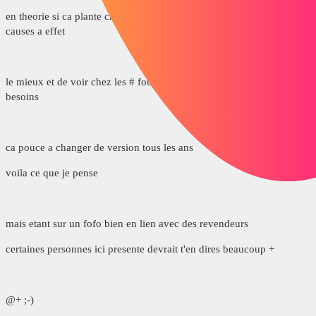
en theorie si ca plante chers il essaye de te depanner et retrouver les
causes a effet
le mieux et de voir chez les # fournisseur qui donne le + pour tes
besoins
ca pouce a changer de version tous les ans
voila ce que je pense
mais etant sur un fofo bien en lien avec des revendeurs
certaines personnes ici presente devrait t'en dires beaucoup +
@+ ;-)