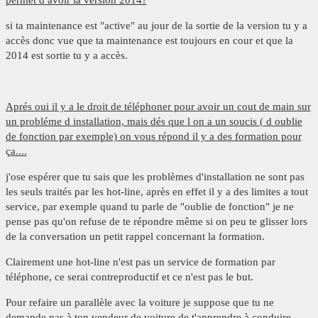
permet d avoir la version 2014?
si ta maintenance est "active" au jour de la sortie de la version tu y a
accès donc vue que ta maintenance est toujours en cour et que la
2014 est sortie tu y a accès.
Aprés oui il y a le droit de téléphoner pour avoir un cout de main sur
un probléme d installation, mais dés que l on a un soucis ( d oublie
de fonction par exemple) on vous répond il y a des formation pour
ça....
j'ose espérer que tu sais que les problèmes d'installation ne sont pas
les seuls traités par les hot-line, après en effet il y a des limites a tout
service, par exemple quand tu parle de "oublie de fonction" je ne
pense pas qu'on refuse de te répondre même si on peu te glisser lors
de la conversation un petit rappel concernant la formation.
Clairement une hot-line n'est pas un service de formation par
téléphone, ce serai contreproductif et ce n'est pas le but.
Pour refaire un parallèle avec la voiture je suppose que tu ne
demande pas à ton vendeur de voiture de t'apprendre à conduire