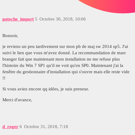
patoche_import
5
Octobre 30, 2018, 10:06
Bonsoir,
je reviens un peu tardivement sur mon pb de maj sw 2014 sp5. J'ai
suivi le lien que vous m'avez donné. La recommandation de marc
branger fait que maintenant mon installation ne me refuse plus
l'histoire du Win 7 SP1 qu'il ne voit qu'en SP0. Maintenant j'ai la
fenêtre du gestionnaire d'installation qui s'ouvre mais elle reste vide
!!
Si vous aviez encore qq idées, je suis preneur.
Merci d'avance,
d_roger
6
Octobre 31, 2018, 7:18