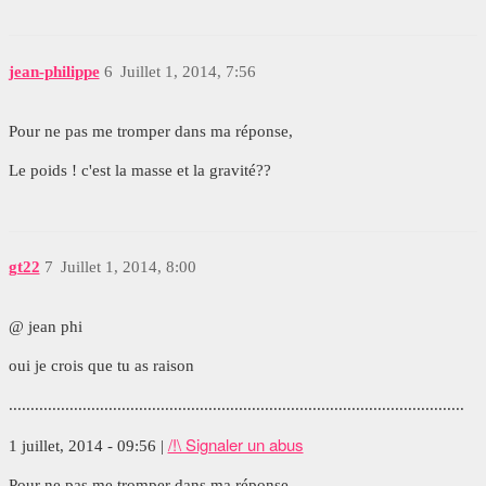
jean-philippe
6
Juillet 1, 2014, 7:56
Pour ne pas me tromper dans ma réponse,
Le poids ! c'est la masse et la gravité??
gt22
7
Juillet 1, 2014, 8:00
@ jean phi
oui je crois que tu as raison
.........................................................................................................
/!\ Signaler un abus
1 juillet, 2014 - 09:56 |
Pour ne pas me tromper dans ma réponse,