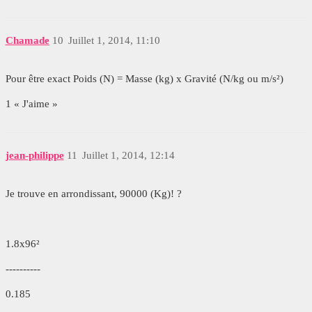
Chamade
10
Juillet 1, 2014, 11:10
Pour être exact Poids (N) = Masse (kg) x Gravité (N/kg ou m/s²)
1 « J'aime »
jean-philippe
11
Juillet 1, 2014, 12:14
Je trouve en arrondissant, 90000 (Kg)! ?
1.8x96²
----------
0.185