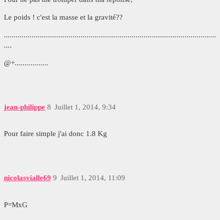
Le poids ! c'est la masse et la gravité??
............................................................................................................
....
@+.................
jean-philippe
8
Juillet 1, 2014, 9:34
Pour faire simple j'ai donc 1.8 Kg
nicolasvialle69
9
Juillet 1, 2014, 11:09
P=MxG