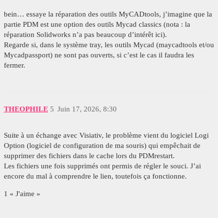
bein… essaye la réparation des outils MyCADtools, j’imagine que la
partie PDM est une option des outils Mycad classics (nota : la
réparation Solidworks n’a pas beaucoup d’intérêt ici).
Regarde si, dans le système tray, les outils Mycad (maycadtools et/ou
Mycadpassport) ne sont pas ouverts, si c’est le cas il faudra les
fermer.
THEOPHILE
5
Juin 17, 2026, 8:30
Suite à un échange avec Visiativ, le problème vient du logiciel Logi
Option (logiciel de configuration de ma souris) qui empêchait de
supprimer des fichiers dans le cache lors du PDMrestart.
Les fichiers une fois supprimés ont permis de régler le souci. J’ai
encore du mal à comprendre le lien, toutefois ça fonctionne.
1 « J'aime »