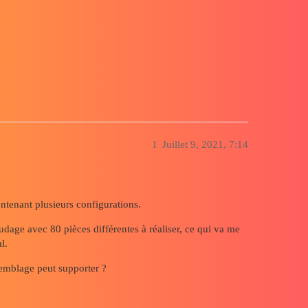
imale dans un assemblage
1
Juillet 9, 2021, 7:14
ontenant plusieurs configurations.
udage avec 80 pièces différentes à réaliser, ce qui va me
l.
emblage peut supporter ?