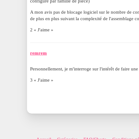
configuré par famille de pièce)
A mon avis pas de blocage logiciel sur le nombre de conf
de plus en plus suivant la complexité de l'assemblage co
2 « J'aime »
remrem
Personnellement, je m'interroge sur l'intérêt de faire un
3 « J'aime »