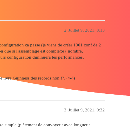
2
Juillet 9, 2021, 8:13
onfiguration ça passe (je viens de créer 1001 conf de 2
ion que si l'assemblage est complexe ( nombre,
ieurs configuration diminuera les performances,
e livre Guinness des records non !?, (^-^)
3
Juillet 9, 2021, 9:32
age simple (piètement de convoyeur avec longueur