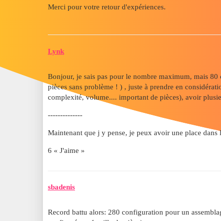
Merci pour votre retour d'expériences.
Lynk
Bonjour, je sais pas pour le nombre maximum, mais 80 c
pièces sans problème ! ) , juste à prendre en considérat
complexité, volume.... important de pièces), avoir plus
--------------
Maintenant que j y pense, je peux avoir une place dans l
6 « J'aime »
sbadenis
Record battu alors: 280 configuration pour un assembl