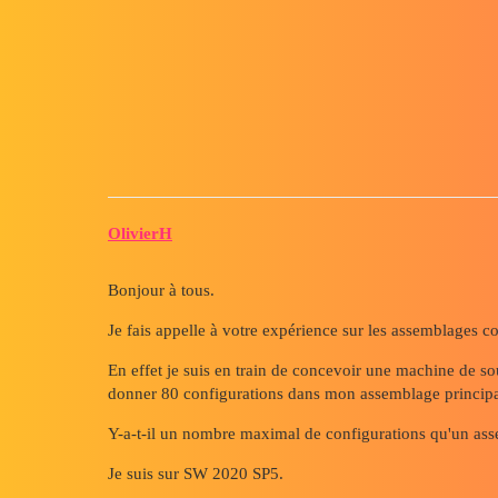
Forum myCAD
Nombre de configurations max
3D Design
solidworks
OlivierH
Bonjour à tous.
Je fais appelle à votre expérience sur les assemblages c
En effet je suis en train de concevoir une machine de so
donner 80 configurations dans mon assemblage principa
Y-a-t-il un nombre maximal de configurations qu'un ass
Je suis sur SW 2020 SP5.