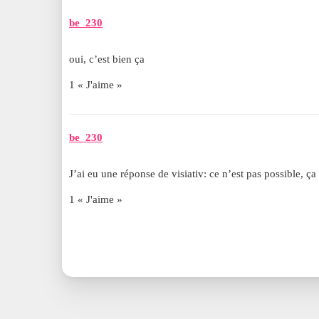
be_230
oui, c’est bien ça
1 « J'aime »
be_230
J’ai eu une réponse de visiativ: ce n’est pas possible, ça
1 « J'aime »