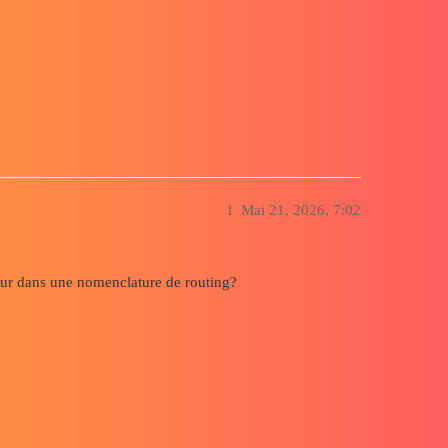
1
Mai 21, 2026, 7:02
gueur dans une nomenclature de routing?