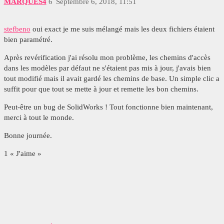
MARQUES4
6
Septembre 6, 2018, 11:51
stefbeno
oui exact je me suis mélangé mais les deux fichiers étaient
bien paramétré.
Après revérification j'ai résolu mon problème, les chemins d'accès
dans les modèles par défaut ne s'étaient pas mis à jour, j'avais bien
tout modifié mais il avait gardé les chemins de base. Un simple clic a
suffit pour que tout se mette à jour et remette les bon chemins.
Peut-être un bug de SolidWorks ! Tout fonctionne bien maintenant,
merci à tout le monde.
Bonne journée.
1 « J'aime »