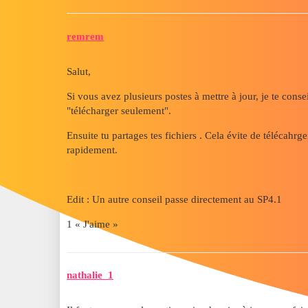
remrem
Salut,
Si vous avez plusieurs postes à mettre à jour, je te consei
"télécharger seulement".
Ensuite tu partages tes fichiers . Cela évite de télécahrg
rapidement.
Edit : Un autre conseil passe directement au SP4.1
1 « J'aime »
nathalie_1