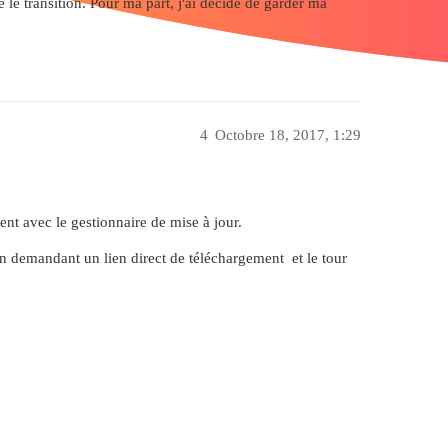
e le transition. Pour ma part, j'ai décidé de garder ma
4
Octobre 18, 2017, 1:29
nt avec le gestionnaire de mise à jour.
en demandant un lien direct de téléchargement et le tour