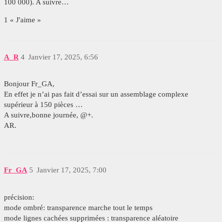
100 000). A suivre…
1 « J'aime »
A_R
4
Janvier 17, 2025, 6:56
Bonjour Fr_GA,
En effet je n’ai pas fait d’essai sur un assemblage complexe
supérieur à 150 pièces …
A suivre,bonne journée, @+.
AR.
Fr_GA
5
Janvier 17, 2025, 7:00
précision:
mode ombré: transparence marche tout le temps
mode lignes cachées supprimées : transparence aléatoire